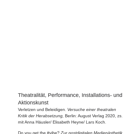
Theatralität, Performance, Installations- und
Aktionskunst
Verletzen und Beleidigen.
Versuche einer theatralen
Kritik der Herabsetzung,
Berlin: August Verlag 2020, zs.
mit Anna Häusler/ Elisabeth Heyne/ Lars Koch.
Do you get the #vibe?
Zur postdigitalen Medienästhetik