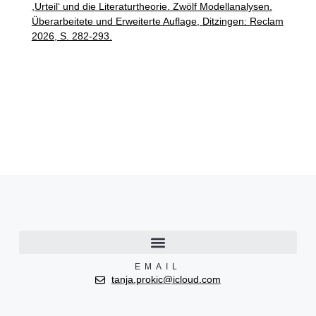
,Urteil‘ und die Literaturtheorie. Zwölf Modellanalysen.
Überarbeitete und Erweiterte Auflage, Ditzingen: Reclam
2026, S. 282-293.
EMAIL
tanja.prokic@icloud.com