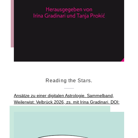
Reading the Stars.
Ansätze zu einer digitalen Astrologie. Sammelband,
Weilerwist: Velbrück 2026, zs. mit Irina Gradinari. DOI:
https://doi.org/10.5771/9783748957942.