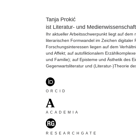
Tanja Prokić
ist Literatur- und Medienwissenschaftl
Ihr aktueller Arbeitsschwerpunkt liegt auf dem
literarischen Formwandel im Zeichen digitaler P
Forschungsinteressen liegen auf dem Verhältn
und Affekt; auf autofiktionalem Erzählkomplex
und Familie); auf Episteme und Ästhetik des Ei
Gegenwartsliteratur und (Literatur-)Theorie de
ORCID
ACADEMIA
RESEARCHGATE