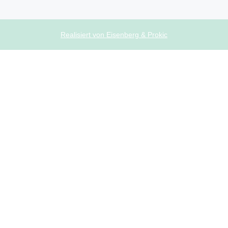
Realisiert von Eisenberg & Prokic