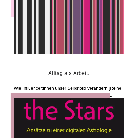
Alltag als Arbeit.
Wie Influencer:innen unser Selbstbild verändern [Reihe:
Was bedeutet das alles?], Stuttgart: Reclam 2026.