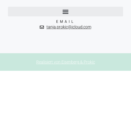
EMAIL
tanja.prokic@icloud.com
Realisiert von Eisenberg & Prokic