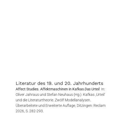
Literatur des 19. und 20. Jahrhunderts
Affect Studies. Affektmaschinen in Kafkas
Das Urteil
.
In:
Oliver Jahraus und Stefan Neuhaus (Hg.): Kafkas ,Urteil‘
und die Literaturtheorie. Zwölf Modellanalysen.
Überarbeitete und Erweiterte Auflage, Ditzingen: Reclam
2026, S. 282-293.