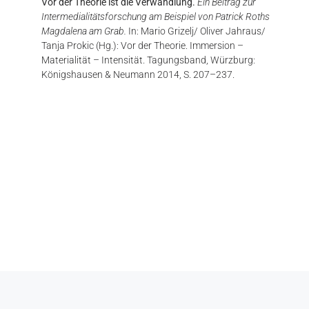
Vor der Theorie ist die Verwandlung.
Ein Beitrag zur
Intermedialitätsforschung am Beispiel von Patrick Roths
Magdalena am Grab.
In: Mario Grizelj/ Oliver Jahraus/
Tanja Prokic (Hg.): Vor der Theorie. Immersion –
Materialität – Intensität. Tagungsband, Würzburg:
Königshausen & Neumann 2014, S. 207–237.