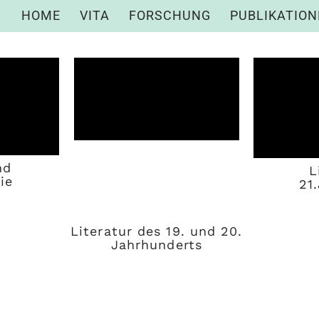
HOME
VITA
FORSCHUNG
PUBLIKATIO
nd
L
ie
21
Literatur des 19. und 20.
Jahrhunderts