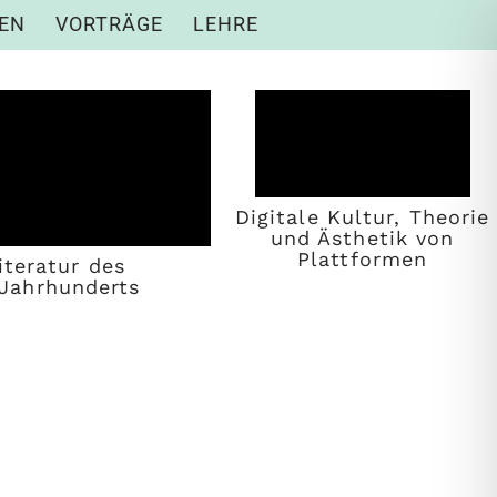
NEN
VORTRÄGE
LEHRE
Digitale Kultur, Theorie
und Ästhetik von
Plattformen
iteratur des
.Jahrhunderts