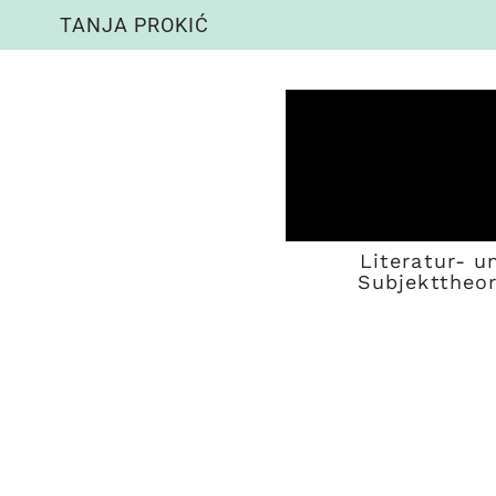
TANJA PROKIĆ
Literatur- u
Subjekttheor