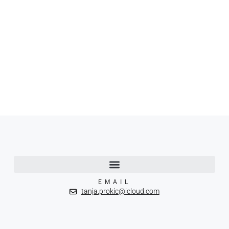
EMAIL
tanja.prokic@icloud.com