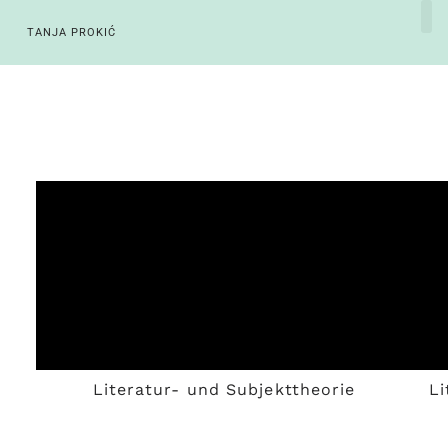
TANJA PROKIĆ
Literatur- und Subjekttheorie
Li