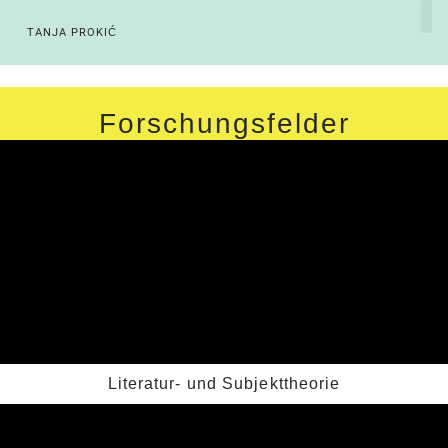
TANJA PROKIĆ
Forschungsfelder
Literatur- und Subjekttheorie