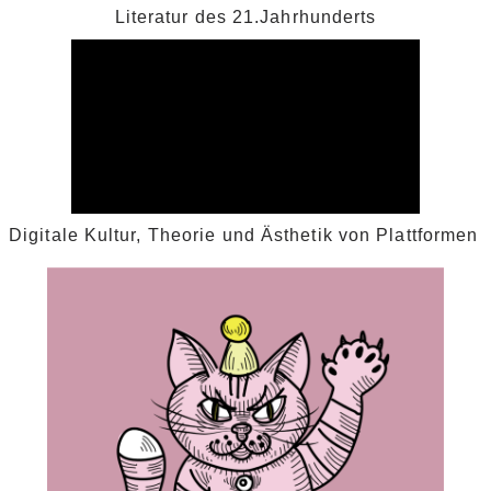
Literatur des 21.Jahrhunderts
Digitale Kultur, Theorie und Ästhetik von Plattformen